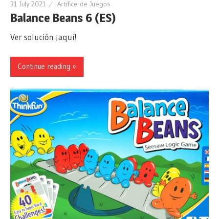
31 July 2021
Artífice de Juegos
Balance Beans 6 (ES)
Ver solución ¡aquí!
Continue reading »