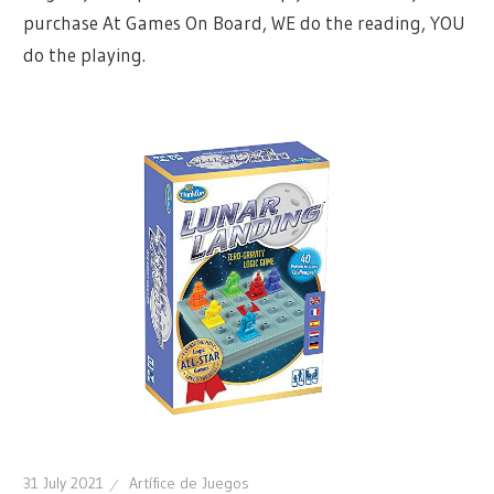
purchase At Games On Board, WE do the reading, YOU
do the playing.
31 July 2021
Artífice de Juegos