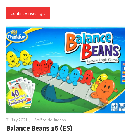
Continue reading »
31 July 2021
Artífice de Juegos
Balance Beans 16 (ES)