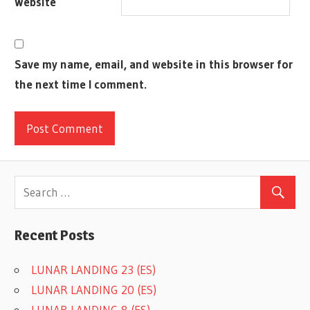
Website
ROMPECABEZAS
SOLITARIO
THINK
Save my name, email, and website in this browser for
FUN
the next time I comment.
THINKFUN
Recent Posts
LUNAR LANDING 23 (ES)
LUNAR LANDING 20 (ES)
LUNAR LANDING 8 (ES)