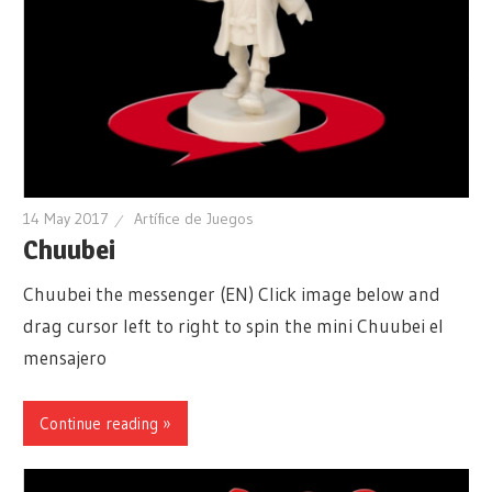
14 May 2017
Artífice de Juegos
Chuubei
Chuubei the messenger (EN) Click image below and
drag cursor left to right to spin the mini Chuubei el
mensajero
Continue reading »