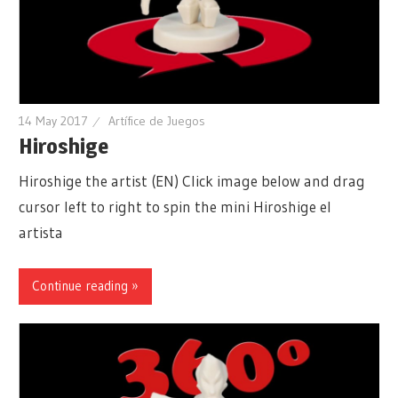
14 May 2017
Artífice de Juegos
Hiroshige
Hiroshige the artist (EN) Click image below and drag
cursor left to right to spin the mini Hiroshige el
artista
Continue reading »