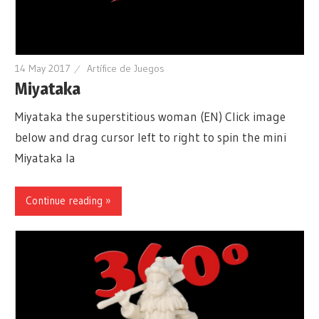
14 May 2017
Artífice de Juegos
Miyataka
Miyataka the superstitious woman (EN) Click image
below and drag cursor left to right to spin the mini
Miyataka la
Continue reading »