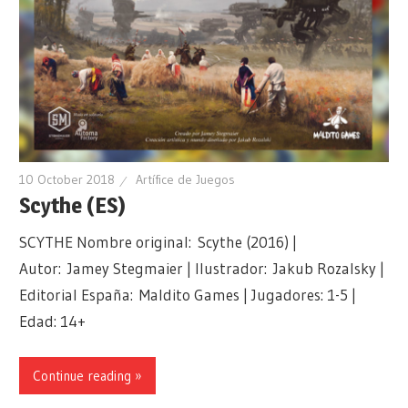
10 October 2018
Artífice de Juegos
Scythe (ES)
SCYTHE Nombre original: Scythe (2016) |
Autor: Jamey Stegmaier | Ilustrador: Jakub Rozalsky |
Editorial España: Maldito Games | Jugadores: 1-5 |
Edad: 14+
Continue reading »