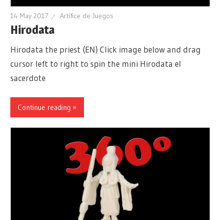
14 May 2017
Artífice de Juegos
Hirodata
Hirodata the priest (EN) Click image below and drag
cursor left to right to spin the mini Hirodata el
sacerdote
Continue reading »