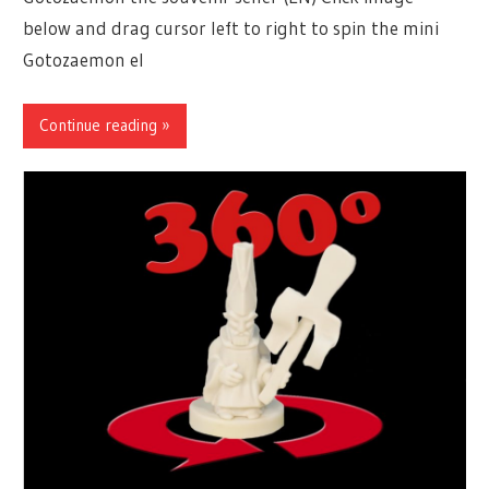
below and drag cursor left to right to spin the mini
Gotozaemon el
Continue reading »