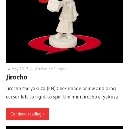
14 May 2017
Artífice de Juegos
Jirocho
Jirocho the yakuza (EN) Click image below and drag
cursor left to right to spin the mini Jirocho el yakuza
Continue reading »