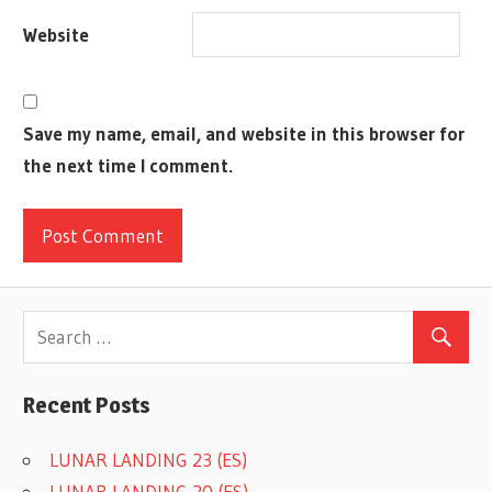
ROMPECABEZAS
Website
SOLITARIO
THINK
FUN
Save my name, email, and website in this browser for
THINKFUN
the next time I comment.
Recent Posts
LUNAR LANDING 23 (ES)
LUNAR LANDING 20 (ES)